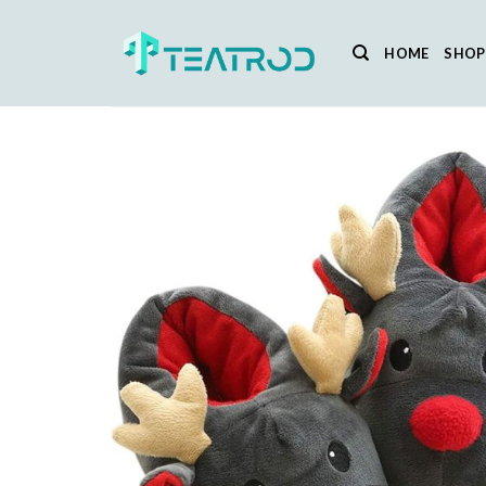
Salta
ai
HOME
SHOP
contenuti