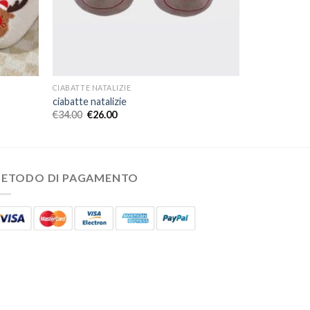
CIABATTE NATALIZIE
ciabatte natalizie
€
34.00
€
26.00
ETODO DI PAGAMENTO