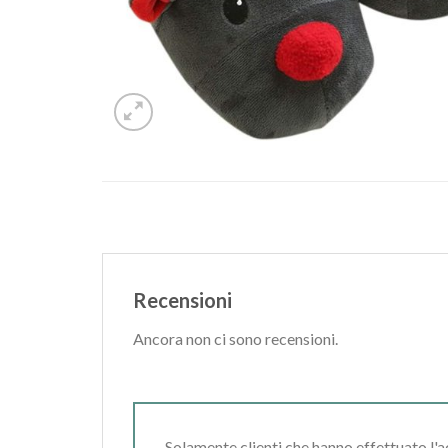
Recensioni
Ancora non ci sono recensioni.
Solamente clienti che hanno effettuato l'