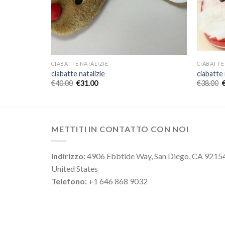
CIABATTE NATALIZIE
CIABATTE
ciabatte natalizie
ciabatte 
€
40.00
€
31.00
€
38.00
METTITI IN CONTATTO CON NOI
Indirizzo:
4906 Ebbtide Way, San Diego, CA 9215
United States
Telefono:
+1 646 868 9032