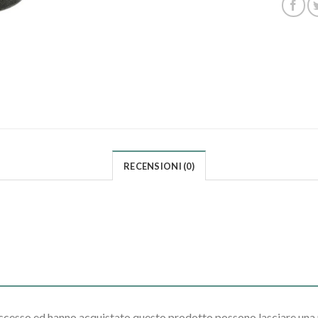
RECENSIONI (0)
accesso ed hanno acquistato questo prodotto possono lasciare una