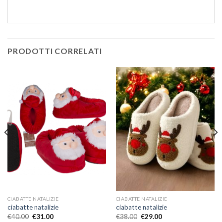
PRODOTTI CORRELATI
CIABATTE NATALIZIE
CIABATTE NATALIZIE
ciabatte natalizie
ciabatte natalizie
€
40.00
€
31.00
€
38.00
€
29.00