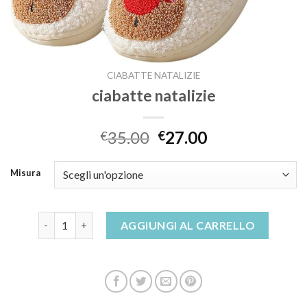
CIABATTE NATALIZIE
ciabatte natalizie
35.00
27.00
€
€
Misura
ciabatte natalizie quantità
AGGIUNGI AL CARRELLO