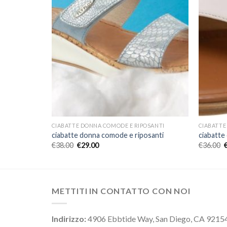
OSANTI
CIABATTE DONNA COMODE E RIPOSANTI
CIABATTE
santi
ciabatte donna comode e riposanti
ciabatte
€
38.00
€
29.00
€
36.00
METTITI IN CONTATTO CON NOI
Indirizzo:
4906 Ebbtide Way, San Diego, CA 9215