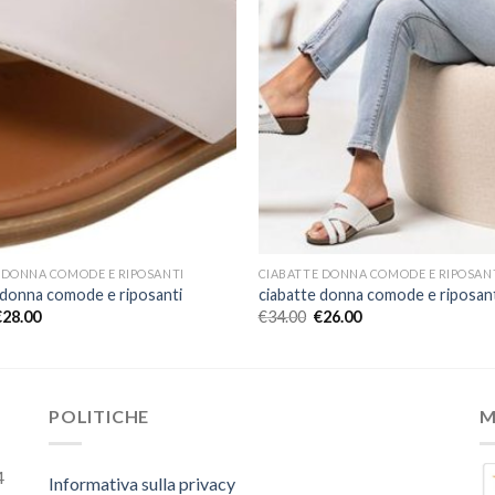
 DONNA COMODE E RIPOSANTI
CIABATTE DONNA COMODE E RIPOSAN
 donna comode e riposanti
ciabatte donna comode e riposan
€
28.00
€
34.00
€
26.00
POLITICHE
M
4
Informativa sulla privacy