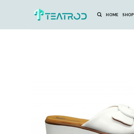
Salta
ai
HOME
SHOP
contenuti