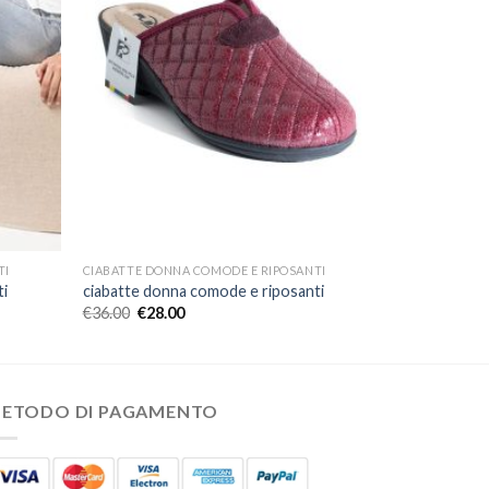
TI
CIABATTE DONNA COMODE E RIPOSANTI
ti
ciabatte donna comode e riposanti
€
36.00
€
28.00
ETODO DI PAGAMENTO