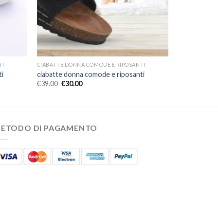
TI
CIABATTE DONNA COMODE E RIPOSANTI
ti
ciabatte donna comode e riposanti
€
39.00
€
30.00
ETODO DI PAGAMENTO