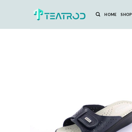
Salta
ai
HOME
SHOP
contenuti