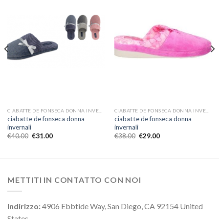
CIABATTE DE FONSECA DONNA INVERNALI
CIABATTE DE FONSECA DONNA INVERNALI
ciabatte de fonseca donna
ciabatte de fonseca donna
invernali
invernali
€
40.00
€
31.00
€
38.00
€
29.00
METTITI IN CONTATTO CON NOI
Indirizzo:
4906 Ebbtide Way, San Diego, CA 92154 United
States