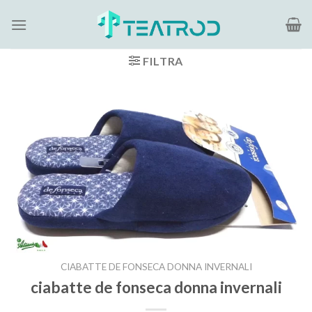
Salta
ai
contenuti
FILTRA
CIABATTE DE FONSECA DONNA INVERNALI
ciabatte de fonseca donna invernali