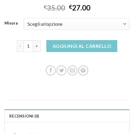
35.00
27.00
€
€
Misura
ciabatte de fonseca donna invernali quantità
AGGIUNGI AL CARRELLO
RECENSIONI (0)