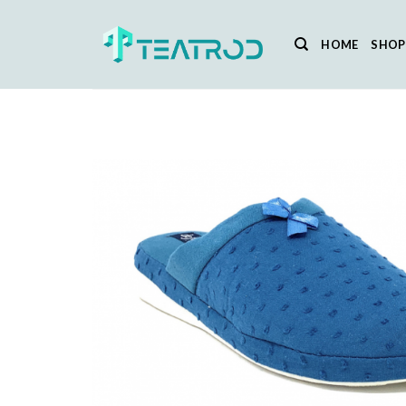
Salta
ai
HOME
SHOP
contenuti