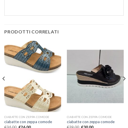
PRODOTTI CORRELATI
CIABATTE CON ZEPPA COMODE
CIABATTE CON ZEPPA COMODE
ciabatte con zeppa comode
ciabatte con zeppa comode
€
34.00
€
26.00
€
39.00
€
30.00