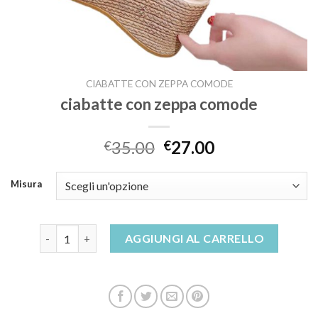
CIABATTE CON ZEPPA COMODE
ciabatte con zeppa comode
35.00
27.00
€
€
Misura
ciabatte con zeppa comode quantità
AGGIUNGI AL CARRELLO