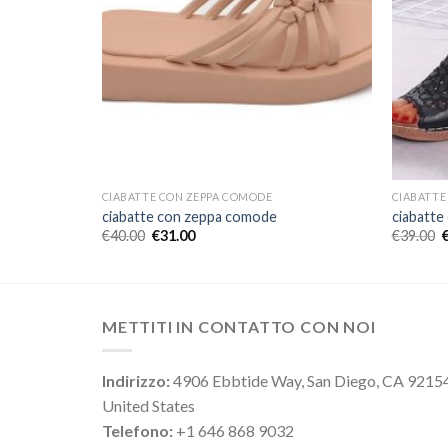
CIABATTE CON ZEPPA COMODE
CIABATTE
ciabatte con zeppa comode
ciabatte
€
40.00
€
31.00
€
39.00
METTITI IN CONTATTO CON NOI
Indirizzo:
4906 Ebbtide Way, San Diego, CA 9215
United States
Telefono:
+1 646 868 9032