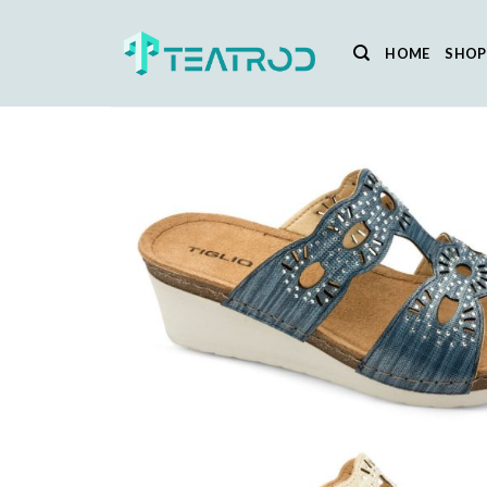
Salta
ai
HOME
SHOP
contenuti