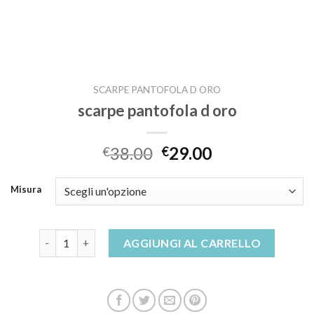
SCARPE PANTOFOLA D ORO
scarpe pantofola d oro
38.00
29.00
€
€
Misura
scarpe pantofola d oro quantità
AGGIUNGI AL CARRELLO