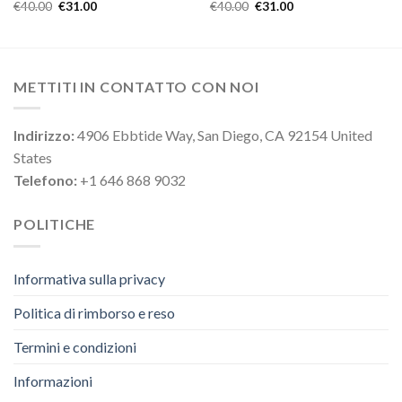
€
40.00
€
31.00
€
40.00
€
31.00
METTITI IN CONTATTO CON NOI
Indirizzo:
4906 Ebbtide Way, San Diego, CA 92154 United
States
Telefono:
+1 646 868 9032
POLITICHE
Informativa sulla privacy
Politica di rimborso e reso
Termini e condizioni
Informazioni