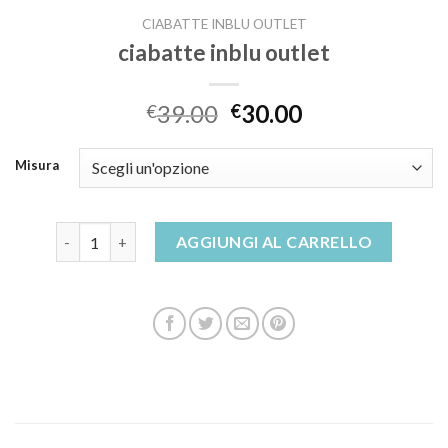
CIABATTE INBLU OUTLET
ciabatte inblu outlet
39.00
30.00
€
€
Misura
ciabatte inblu outlet quantità
AGGIUNGI AL CARRELLO