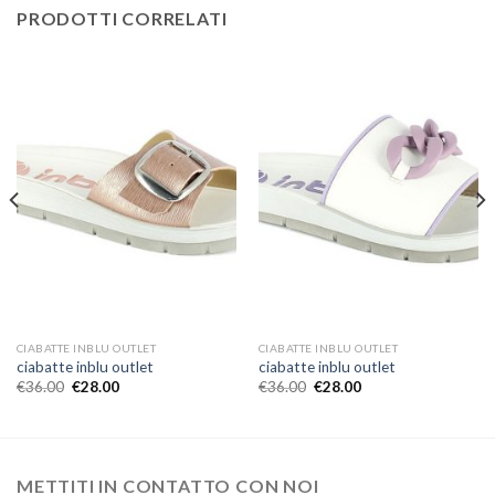
PRODOTTI CORRELATI
CIABATTE INBLU OUTLET
CIABATTE INBLU OUTLET
ciabatte inblu outlet
ciabatte inblu outlet
€
36.00
€
28.00
€
36.00
€
28.00
METTITI IN CONTATTO CON NOI