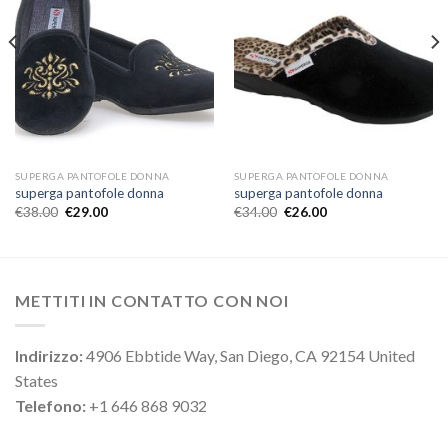
SUPERGA PANTOFOLE DONNA
SUPERGA PANTOFOLE DONNA
superga pantofole donna
superga pantofole donna
€
38.00
€
29.00
€
34.00
€
26.00
METTITI IN CONTATTO CON NOI
Indirizzo:
4906 Ebbtide Way, San Diego, CA 92154 United
States
Telefono:
+1 646 868 9032