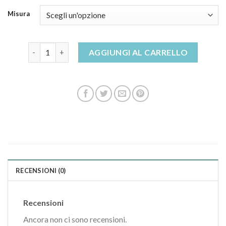
Misura
superga pantofole donna quantità
AGGIUNGI AL CARRELLO
RECENSIONI (0)
Recensioni
Ancora non ci sono recensioni.