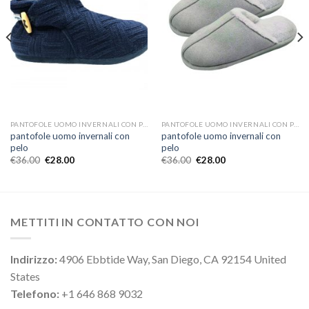
PANTOFOLE UOMO INVERNALI CON PELO
PANTOFOLE UOMO INVERNALI CON PELO
pantofole uomo invernali con
pantofole uomo invernali con
pelo
pelo
€
36.00
€
28.00
€
36.00
€
28.00
METTITI IN CONTATTO CON NOI
Indirizzo:
4906 Ebbtide Way, San Diego, CA 92154 United
States
Telefono:
+1 646 868 9032