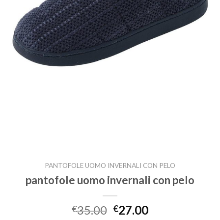
PANTOFOLE UOMO INVERNALI CON PELO
pantofole uomo invernali con pelo
35.00
27.00
€
€