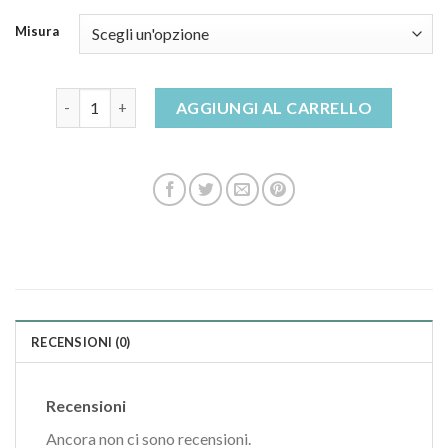
Misura
pantofole uomo invernali con pelo quantità
AGGIUNGI AL CARRELLO
RECENSIONI (0)
Recensioni
Ancora non ci sono recensioni.