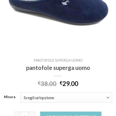
PANTOFOLE SUPERGA UOMO
pantofole superga uomo
38.00
29.00
€
€
Misura
pantofole superga uomo quantità