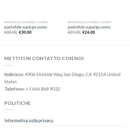
PANTOFOLE SUPERGA UOMO
PANTOFOLE SUPERGA UOMO
pantofole superga uomo
pantofole superga uomo
€
39.00
€
30.00
€
34.00
€
26.00
METTITI IN CONTATTO CON NOI
Indirizzo:
4906 Ebbtide Way, San Diego, CA 92154 United
States
Telefono:
+1 646 868 9032
POLITICHE
Informativa sulla privacy