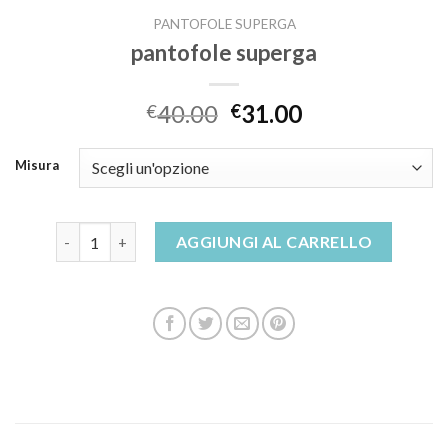
PANTOFOLE SUPERGA
pantofole superga
40.00
31.00
€
€
Misura
pantofole superga quantità
AGGIUNGI AL CARRELLO