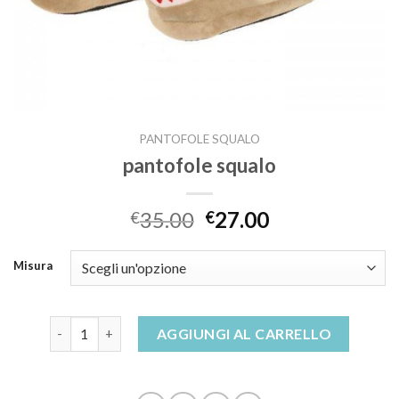
PANTOFOLE SQUALO
pantofole squalo
35.00
27.00
€
€
Misura
pantofole squalo quantità
AGGIUNGI AL CARRELLO