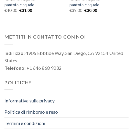
pantofole squalo
pantofole squalo
€
40.00
€
31.00
€
39.00
€
30.00
METTITI IN CONTATTO CON NOI
Indirizzo:
4906 Ebbtide Way, San Diego, CA 92154 United
States
Telefono:
+1 646 868 9032
POLITICHE
Informativa sulla privacy
Politica di rimborso e reso
Termini e condizioni