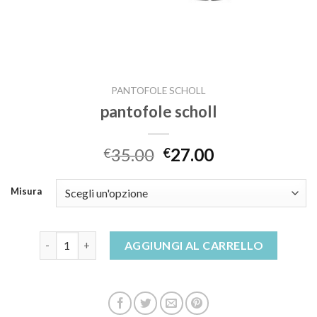
PANTOFOLE SCHOLL
pantofole scholl
35.00
27.00
€
€
Misura
pantofole scholl quantità
AGGIUNGI AL CARRELLO