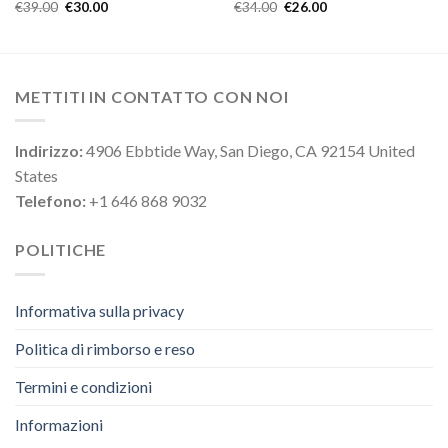
€
39.00
€
30.00
€
34.00
€
26.00
METTITI IN CONTATTO CON NOI
Indirizzo:
4906 Ebbtide Way, San Diego, CA 92154 United
States
Telefono:
+1 646 868 9032
POLITICHE
Informativa sulla privacy
Politica di rimborso e reso
Termini e condizioni
Informazioni