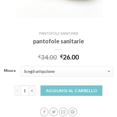
PANTOFOLE SANITARIE
pantofole sanitarie
34.00
26.00
€
€
Misura
pantofole sanitarie quantità
AGGIUNGI AL CARRELLO