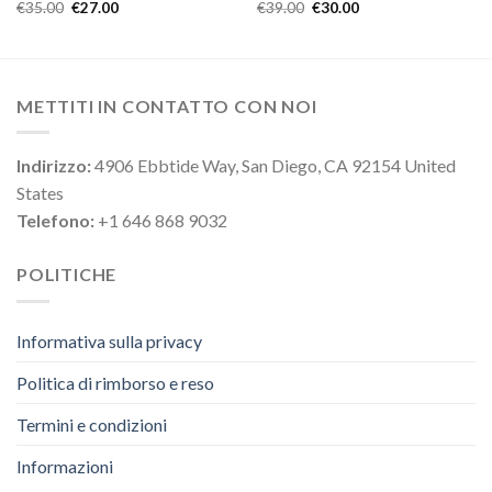
€
35.00
€
27.00
€
39.00
€
30.00
METTITI IN CONTATTO CON NOI
Indirizzo:
4906 Ebbtide Way, San Diego, CA 92154 United
States
Telefono:
+1 646 868 9032
POLITICHE
Informativa sulla privacy
Politica di rimborso e reso
Termini e condizioni
Informazioni