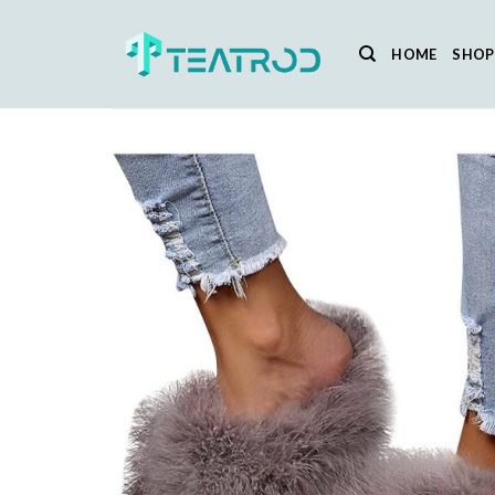
Salta
ai
HOME
SHOP
contenuti