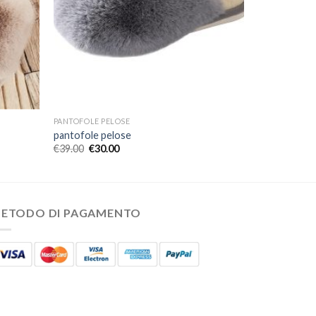
PANTOFOLE PELOSE
pantofole pelose
€
39.00
€
30.00
ETODO DI PAGAMENTO