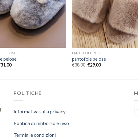
E PELOSE
PANTOFOLE PELOSE
e pelose
pantofole pelose
€
31.00
€
38.00
€
29.00
POLITICHE
M
4
Informativa sulla privacy
Politica di rimborso e reso
Termini e condizioni