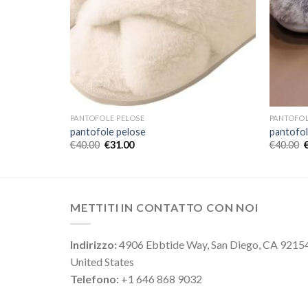
PANTOFOLE PELOSE
PANTOFOL
pantofole pelose
pantofol
€
40.00
€
31.00
€
40.00
METTITI IN CONTATTO CON NOI
Indirizzo:
4906 Ebbtide Way, San Diego, CA 9215
United States
Telefono:
+1 646 868 9032