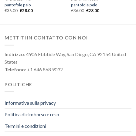
pantofole pelo
pantofole pelo
€
36.00
€
28.00
€
36.00
€
28.00
METTITI IN CONTATTO CON NOI
Indirizzo:
4906 Ebbtide Way, San Diego, CA 92154 United
States
Telefono:
+1 646 868 9032
POLITICHE
Informativa sulla privacy
Politica di rimborso e reso
Termini e condizioni