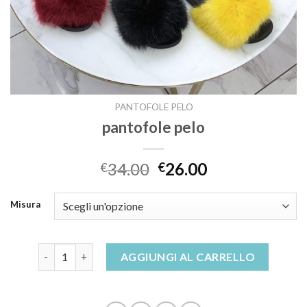
PANTOFOLE PELO
pantofole pelo
34.00
26.00
€
€
Misura
pantofole pelo quantità
AGGIUNGI AL CARRELLO