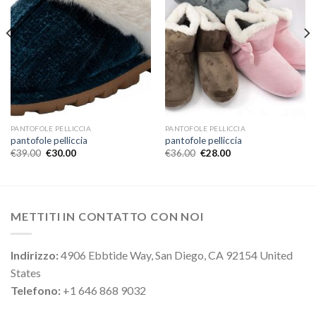
PANTOFOLE PELLICCIA
PANTOFOLE PELLICCIA
pantofole pelliccia
pantofole pelliccia
€
39.00
€
30.00
€
36.00
€
28.00
METTITI IN CONTATTO CON NOI
Indirizzo:
4906 Ebbtide Way, San Diego, CA 92154 United
States
Telefono:
+1 646 868 9032