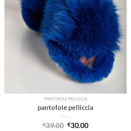
PANTOFOLE PELLICCIA
pantofole pelliccia
39.00
30.00
€
€