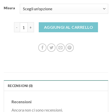
Misura
pantofole pelliccia quantità
AGGIUNGI AL CARRELLO
RECENSIONI (0)
Recensioni
Ancora non ci sono recensioni.