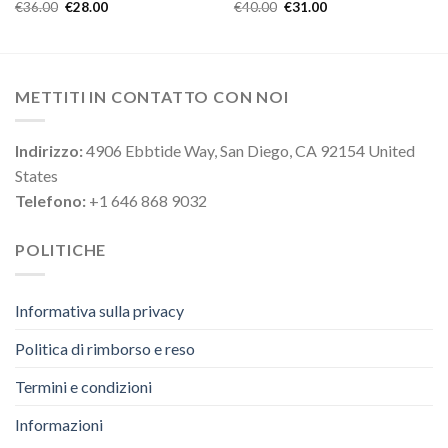
€
36.00
€
28.00
€
40.00
€
31.00
METTITI IN CONTATTO CON NOI
Indirizzo:
4906 Ebbtide Way, San Diego, CA 92154 United
States
Telefono:
+1 646 868 9032
POLITICHE
Informativa sulla privacy
Politica di rimborso e reso
Termini e condizioni
Informazioni