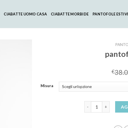
CIABATTE UOMO CASA
CIABATTE MORBIDE
PANTOFOLE ESTIV
PANTO
pantof
38.
€
Misura
pantofole oysho quan
AG