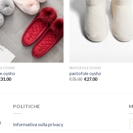
LE OYSHO
PANTOFOLE OYSHO
le oysho
pantofole oysho
€
31.00
€
35.00
€
27.00
POLITICHE
M
4
Informativa sulla privacy