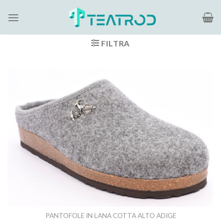
Salta
ai
contenuti
FILTRA
PANTOFOLE IN LANA COTTA ALTO ADIGE