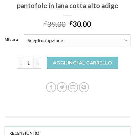
pantofole in lana cotta alto adige
39.00
30.00
€
€
Misura
pantofole in lana cotta alto adige quantità
AGGIUNGI AL CARRELLO
RECENSIONI (0)