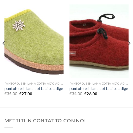
PANTOFOLE IN LANA COTTA ALTO ADIGE
PANTOFOLE IN LANA COTTA ALTO ADIGE
pantofole in lana cotta alto adige
pantofole in lana cotta alto adige
€
35.00
€
27.00
€
34.00
€
26.00
METTITI IN CONTATTO CON NOI