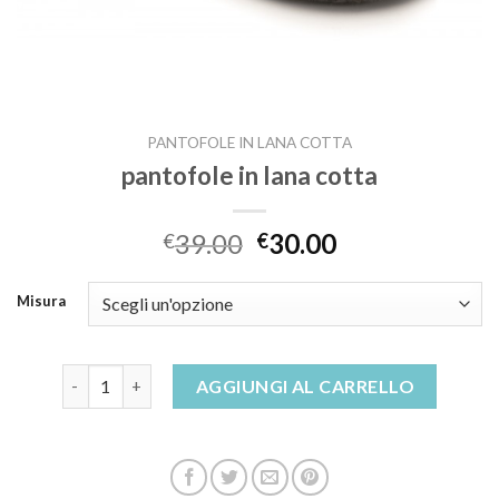
PANTOFOLE IN LANA COTTA
pantofole in lana cotta
39.00
30.00
€
€
Misura
pantofole in lana cotta quantità
AGGIUNGI AL CARRELLO