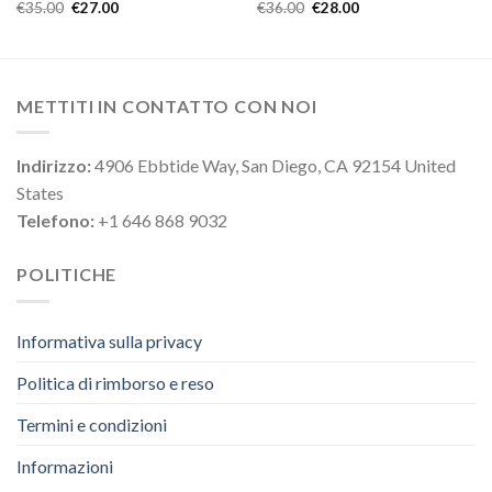
€
35.00
€
27.00
€
36.00
€
28.00
METTITI IN CONTATTO CON NOI
Indirizzo:
4906 Ebbtide Way, San Diego, CA 92154 United
States
Telefono:
+1 646 868 9032
POLITICHE
Informativa sulla privacy
Politica di rimborso e reso
Termini e condizioni
Informazioni