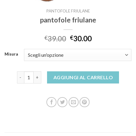
PANTOFOLE FRIULANE
pantofole friulane
39.00
30.00
€
€
Misura
pantofole friulane quantità
AGGIUNGI AL CARRELLO