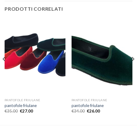
PRODOTTI CORRELATI
PANTOFOLE FRIULANE
PANTOFOLE FRIULANE
pantofole friulane
pantofole friulane
€
35.00
€
27.00
€
34.00
€
26.00