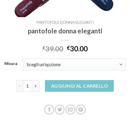
PANTOFOLE DONNA ELEGANTI
pantofole donna eleganti
39.00
30.00
€
€
Misura
pantofole donna eleganti quantità
AGGIUNGI AL CARRELLO