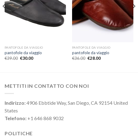
PANTOFOLE DA VIAGGIO
PANTOFOLE DA VIAGGIO
pantofole da viaggio
pantofole da viaggio
€
39.00
€
30.00
€
36.00
€
28.00
METTITI IN CONTATTO CON NOI
Indirizzo:
4906 Ebbtide Way, San Diego, CA 92154 United
States
Telefono:
+1 646 868 9032
POLITICHE