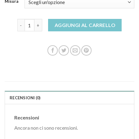
Misura
pantofole da viaggio quantità
AGGIUNGI AL CARRELLO
RECENSIONI (0)
Recensioni
Ancora non ci sono recensioni.