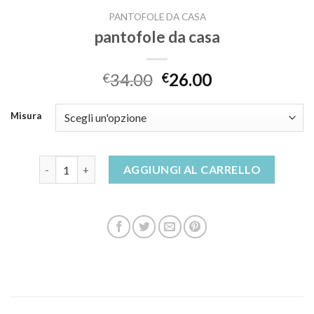
PANTOFOLE DA CASA
pantofole da casa
34.00
26.00
€
€
Misura
pantofole da casa quantità
AGGIUNGI AL CARRELLO