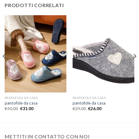
PRODOTTI CORRELATI
PANTOFOLE DA CASA
PANTOFOLE DA CASA
pantofole da casa
pantofole da casa
€
40.00
€
31.00
€
34.00
€
26.00
METTITI IN CONTATTO CON NOI