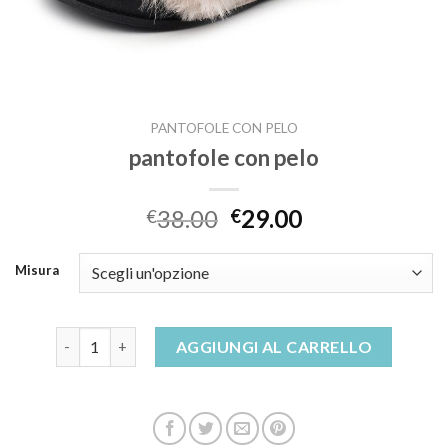
PANTOFOLE CON PELO
pantofole con pelo
38.00
29.00
€
€
Misura
pantofole con pelo quantità
AGGIUNGI AL CARRELLO