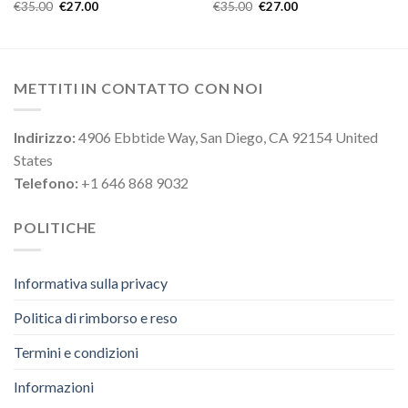
€
35.00
€
27.00
€
35.00
€
27.00
METTITI IN CONTATTO CON NOI
Indirizzo:
4906 Ebbtide Way, San Diego, CA 92154 United
States
Telefono:
+1 646 868 9032
POLITICHE
Informativa sulla privacy
Politica di rimborso e reso
Termini e condizioni
Informazioni