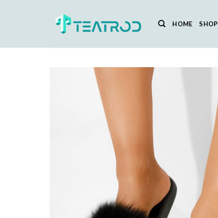
Salta
ai
HOME
SHOP
contenuti