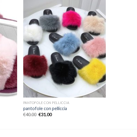
PANTOFOLE CON PELLICCIA
pantofole con pelliccia
€
40.00
€
31.00