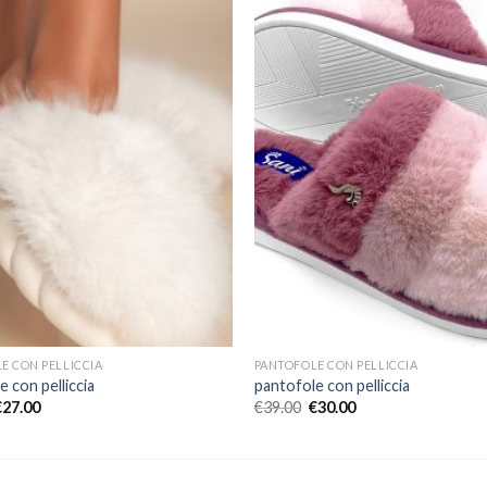
E CON PELLICCIA
PANTOFOLE CON PELLICCIA
 con pelliccia
pantofole con pelliccia
€
27.00
€
39.00
€
30.00