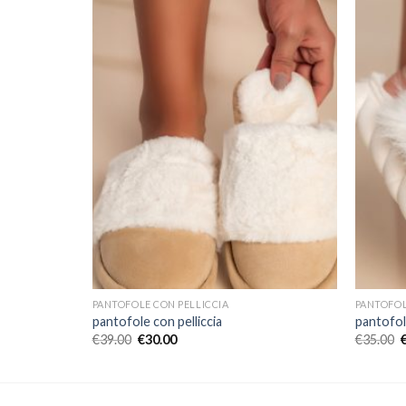
PANTOFOLE CON PELLICCIA
PANTOFOL
pantofole con pelliccia
pantofole
€
39.00
€
30.00
€
35.00