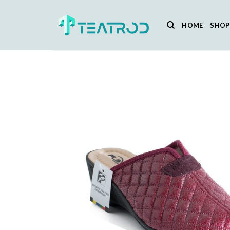
Salta
ai
HOME
SHOP
contenuti