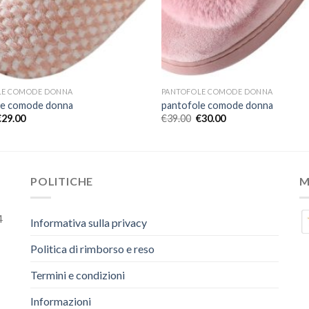
LE COMODE DONNA
PANTOFOLE COMODE DONNA
le comode donna
pantofole comode donna
€
29.00
€
39.00
€
30.00
POLITICHE
M
4
Informativa sulla privacy
Politica di rimborso e reso
Termini e condizioni
Informazioni