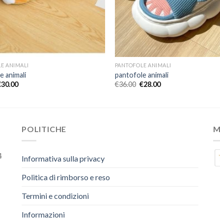
E ANIMALI
PANTOFOLE ANIMALI
e animali
pantofole animali
€
30.00
€
36.00
€
28.00
POLITICHE
M
4
Informativa sulla privacy
Politica di rimborso e reso
Termini e condizioni
Informazioni