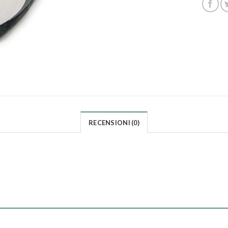
RECENSIONI (0)