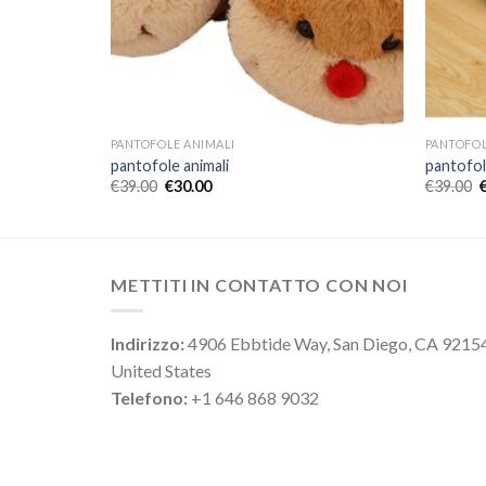
PANTOFOLE ANIMALI
PANTOFOL
pantofole animali
pantofol
€
39.00
€
30.00
€
39.00
METTITI IN CONTATTO CON NOI
Indirizzo:
4906 Ebbtide Way, San Diego, CA 9215
United States
Telefono:
+1 646 868 9032