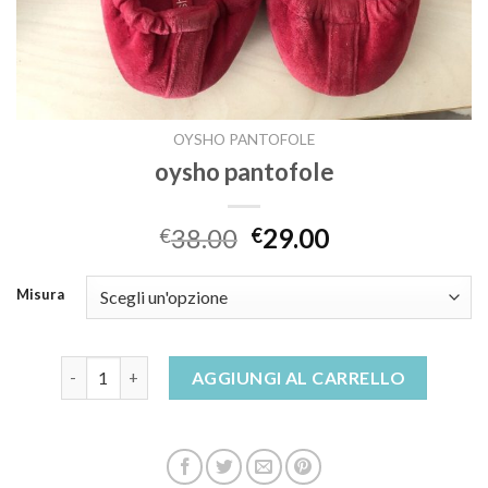
OYSHO PANTOFOLE
oysho pantofole
38.00
29.00
€
€
Misura
oysho pantofole quantità
AGGIUNGI AL CARRELLO