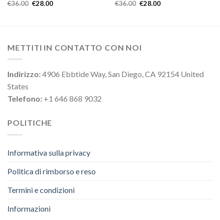
€
36.00
€
28.00
€
36.00
€
28.00
METTITI IN CONTATTO CON NOI
Indirizzo:
4906 Ebbtide Way, San Diego, CA 92154 United
States
Telefono:
+1 646 868 9032
POLITICHE
Informativa sulla privacy
Politica di rimborso e reso
Termini e condizioni
Informazioni