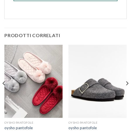
PRODOTTI CORRELATI
OYSHO PANTOFOLE
OYSHO PANTOFOLE
oysho pantofole
oysho pantofole