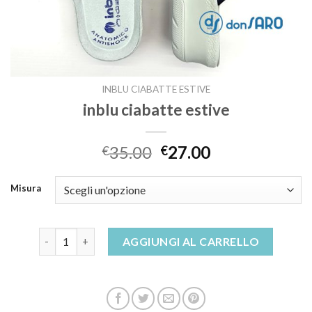
INBLU CIABATTE ESTIVE
inblu ciabatte estive
35.00
27.00
€
€
Misura
inblu ciabatte estive quantità
AGGIUNGI AL CARRELLO