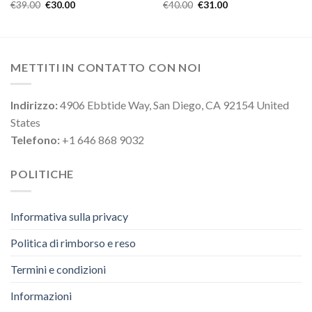
€
39.00
€
30.00
€
40.00
€
31.00
METTITI IN CONTATTO CON NOI
Indirizzo:
4906 Ebbtide Way, San Diego, CA 92154 United
States
Telefono:
+1 646 868 9032
POLITICHE
Informativa sulla privacy
Politica di rimborso e reso
Termini e condizioni
Informazioni