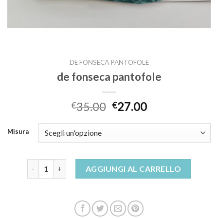
DE FONSECA PANTOFOLE
de fonseca pantofole
35.00
27.00
€
€
Misura
de fonseca pantofole quantità
AGGIUNGI AL CARRELLO