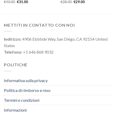
€
40.00
€
31.00
€
38.00
€
29.00
METTITI IN CONTATTO CON NOI
Indirizzo:
4906 Ebbtide Way, San Diego, CA 92154 United
States
Telefono:
+1 646 868 9032
POLITICHE
Informativa sulla privacy
Politica di rimborso e reso
Termini e condizioni
Informazioni