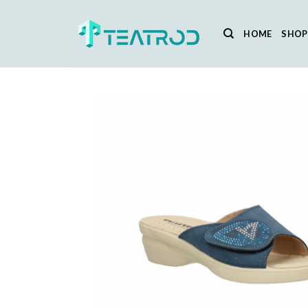
Salta
ai
HOME
SHOP
contenuti