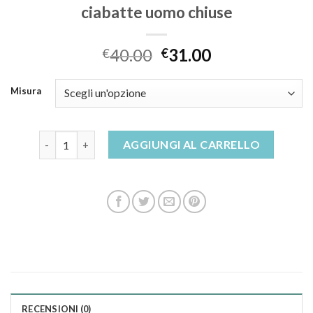
ciabatte uomo chiuse
40.00
31.00
€
€
Misura
ciabatte uomo chiuse quantità
AGGIUNGI AL CARRELLO
RECENSIONI (0)