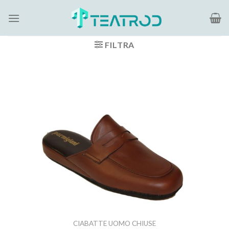
Salta
ai
contenuti
FILTRA
CIABATTE UOMO CHIUSE