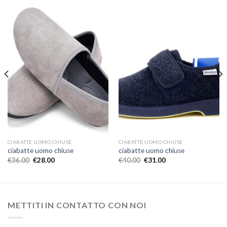
CIABATTE UOMO CHIUSE
CIABATTE UOMO CHIUSE
ciabatte uomo chiuse
ciabatte uomo chiuse
€
36.00
€
28.00
€
40.00
€
31.00
METTITI IN CONTATTO CON NOI