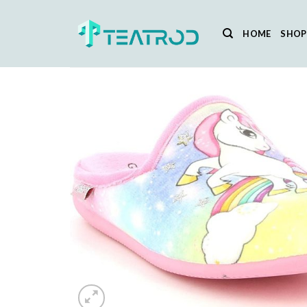
Salta
ai
HOME
SHOP
contenuti