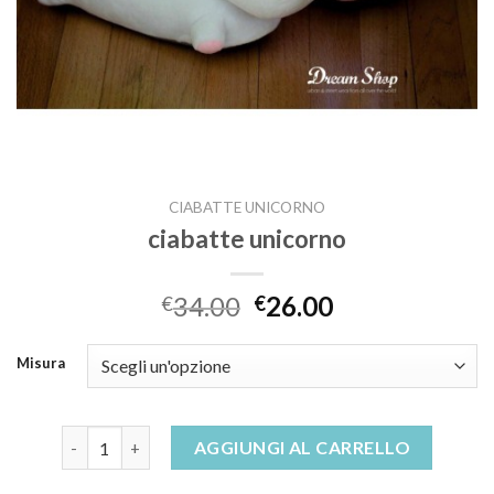
CIABATTE UNICORNO
ciabatte unicorno
34.00
26.00
€
€
Misura
ciabatte unicorno quantità
AGGIUNGI AL CARRELLO