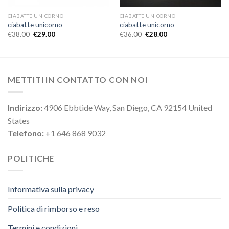
CIABATTE UNICORNO
CIABATTE UNICORNO
ciabatte unicorno
ciabatte unicorno
€
38.00
€
29.00
€
36.00
€
28.00
METTITI IN CONTATTO CON NOI
Indirizzo:
4906 Ebbtide Way, San Diego, CA 92154 United
States
Telefono:
+1 646 868 9032
POLITICHE
Informativa sulla privacy
Politica di rimborso e reso
Termini e condizioni