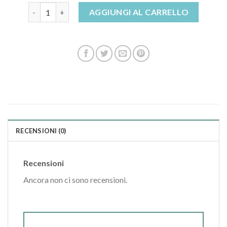
ciabatte unicorno quantità
AGGIUNGI AL CARRELLO
RECENSIONI (0)
Recensioni
Ancora non ci sono recensioni.