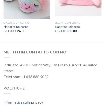
CIABATTE UNICORNO
CIABATTE UNICORNO
ciabatte unicorno
ciabatte unicorno
€
34.00
€
26.00
€
39.00
€
30.00
METTITI IN CONTATTO CON NOI
Indirizzo:
4906 Ebbtide Way, San Diego, CA 92154 United
States
Telefono:
+1 646 868 9032
POLITICHE
Informativa sulla privacy