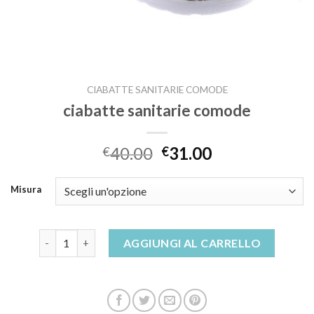
CIABATTE SANITARIE COMODE
ciabatte sanitarie comode
40.00
31.00
€
€
Misura
ciabatte sanitarie comode quantità
AGGIUNGI AL CARRELLO