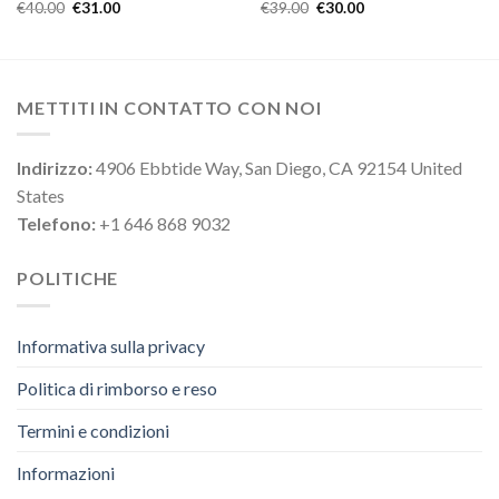
€
40.00
€
31.00
€
39.00
€
30.00
METTITI IN CONTATTO CON NOI
Indirizzo:
4906 Ebbtide Way, San Diego, CA 92154 United
States
Telefono:
+1 646 868 9032
POLITICHE
Informativa sulla privacy
Politica di rimborso e reso
Termini e condizioni
Informazioni