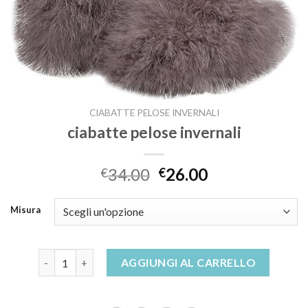
CIABATTE PELOSE INVERNALI
ciabatte pelose invernali
34.00
26.00
€
€
Misura
ciabatte pelose invernali quantità
AGGIUNGI AL CARRELLO