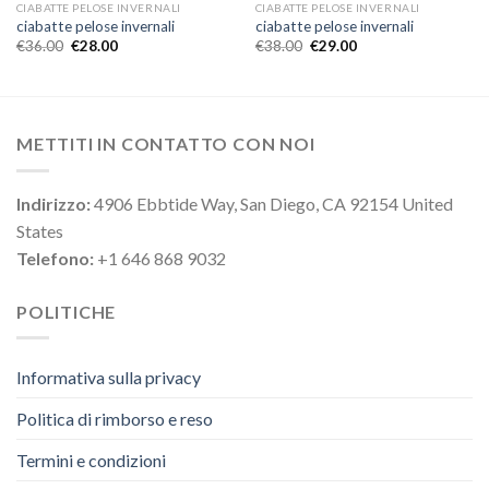
CIABATTE PELOSE INVERNALI
CIABATTE PELOSE INVERNALI
ciabatte pelose invernali
ciabatte pelose invernali
€
36.00
€
28.00
€
38.00
€
29.00
METTITI IN CONTATTO CON NOI
Indirizzo:
4906 Ebbtide Way, San Diego, CA 92154 United
States
Telefono:
+1 646 868 9032
POLITICHE
Informativa sulla privacy
Politica di rimborso e reso
Termini e condizioni