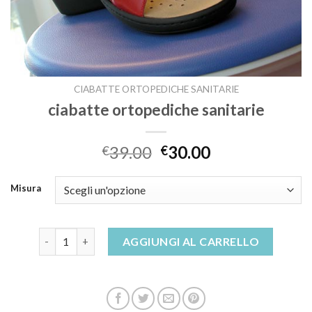
CIABATTE ORTOPEDICHE SANITARIE
ciabatte ortopediche sanitarie
39.00
30.00
€
€
Misura
ciabatte ortopediche sanitarie quantità
AGGIUNGI AL CARRELLO