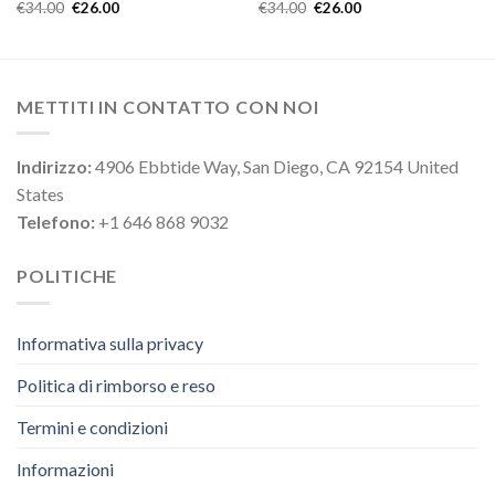
€
34.00
€
26.00
€
34.00
€
26.00
METTITI IN CONTATTO CON NOI
Indirizzo:
4906 Ebbtide Way, San Diego, CA 92154 United
States
Telefono:
+1 646 868 9032
POLITICHE
Informativa sulla privacy
Politica di rimborso e reso
Termini e condizioni
Informazioni