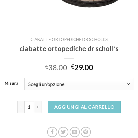
CIABATTE ORTOPEDICHE DR SCHOLL'S
ciabatte ortopediche dr scholl’s
38.00
29.00
€
€
Misura
ciabatte ortopediche dr scholl's quantità
AGGIUNGI AL CARRELLO