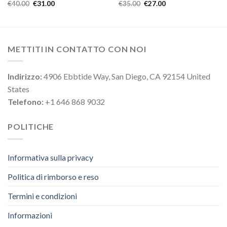
€
40.00
€
31.00
€
35.00
€
27.00
METTITI IN CONTATTO CON NOI
Indirizzo:
4906 Ebbtide Way, San Diego, CA 92154 United
States
Telefono:
+1 646 868 9032
POLITICHE
Informativa sulla privacy
Politica di rimborso e reso
Termini e condizioni
Informazioni