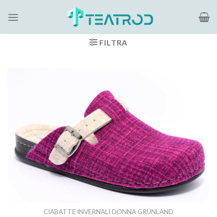
Salta
ai
contenuti
FILTRA
CIABATTE INVERNALI DONNA GRUNLAND