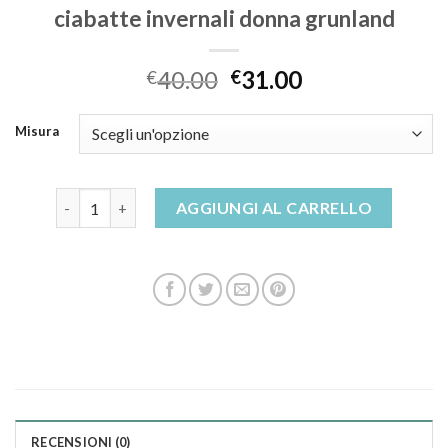
ciabatte invernali donna grunland
40.00
31.00
€
€
Misura
ciabatte invernali donna grunland quantità
AGGIUNGI AL CARRELLO
RECENSIONI (0)