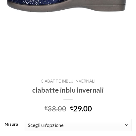
CIABATTE INBLU INVERNALI
ciabatte inblu invernali
38.00
29.00
€
€
Misura