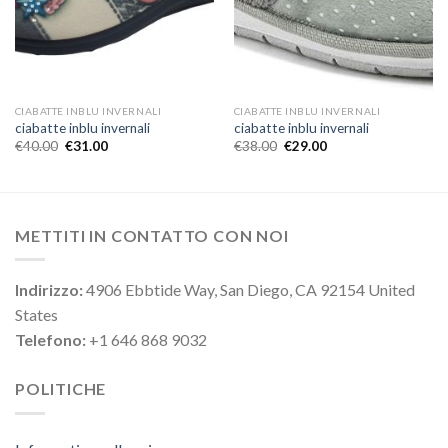
CIABATTE INBLU INVERNALI
CIABATTE INBLU INVERNALI
ciabatte inblu invernali
ciabatte inblu invernali
€
40.00
€
31.00
€
38.00
€
29.00
METTITI IN CONTATTO CON NOI
Indirizzo:
4906 Ebbtide Way, San Diego, CA 92154 United
States
Telefono:
+1 646 868 9032
POLITICHE