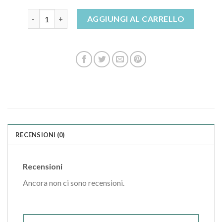
ciabatte inblu invernali quantità
AGGIUNGI AL CARRELLO
RECENSIONI (0)
Recensioni
Ancora non ci sono recensioni.