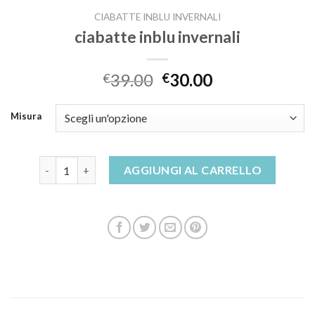
CIABATTE INBLU INVERNALI
ciabatte inblu invernali
39.00
30.00
€
€
Misura
ciabatte inblu invernali quantità
AGGIUNGI AL CARRELLO