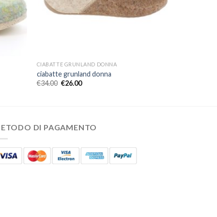
CIABATTE GRUNLAND DONNA
ciabatte grunland donna
€
34.00
€
26.00
ETODO DI PAGAMENTO