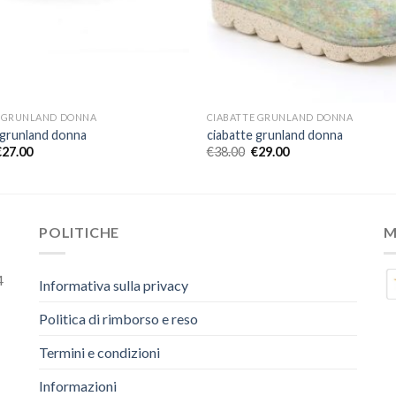
E GRUNLAND DONNA
CIABATTE GRUNLAND DONNA
 grunland donna
ciabatte grunland donna
€
27.00
€
38.00
€
29.00
POLITICHE
M
4
Informativa sulla privacy
Politica di rimborso e reso
Termini e condizioni
Informazioni