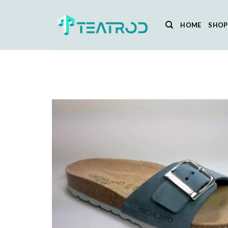
Salta
ai
HOME
SHOP
contenuti