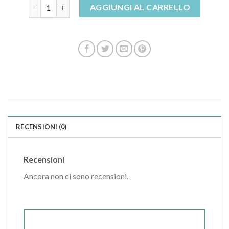
ciabatte donna con pelo quantità
AGGIUNGI AL CARRELLO
RECENSIONI (0)
Recensioni
Ancora non ci sono recensioni.