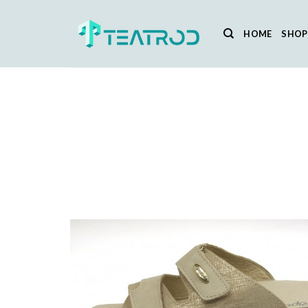
Salta
ai
HOME
SHOP
contenuti